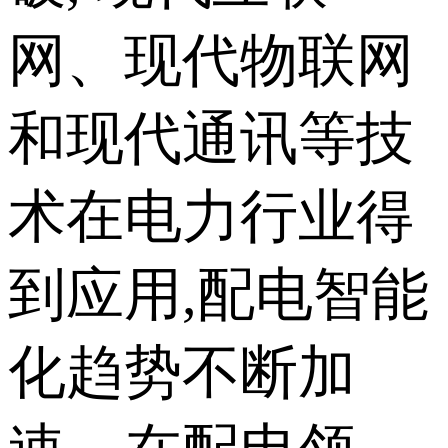
网、现代物联网
和现代通讯等技
术在电力行业得
到应用,配电智能
化趋势不断加