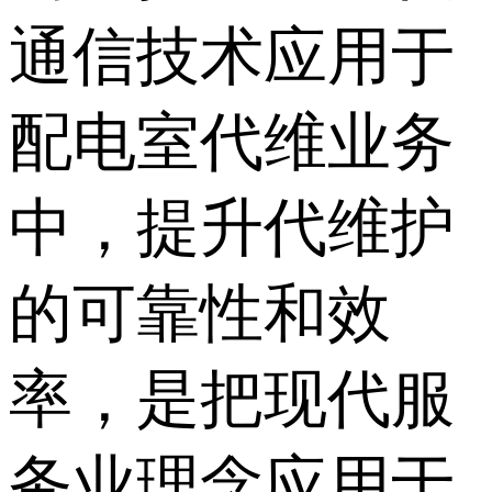
通信技术应用于
配电室代维业务
中，提升代维护
的可靠性和效
率，是把现代服
务业理念应用于