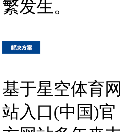
繁发生。
基于星空体育网
站入口(中国)官