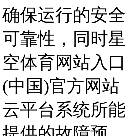
确保运行的安全
可靠性，同时星
空体育网站入口
(中国)官方网站
云平台系统所能
提供的故障预