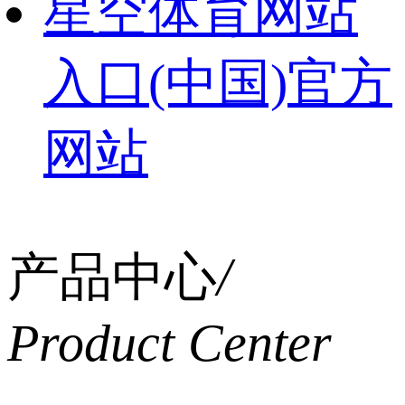
星空体育网站
入口(中国)官方
网站
产品中心
/
Product Center