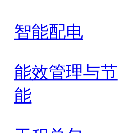
智能配电
能效管理与节
能