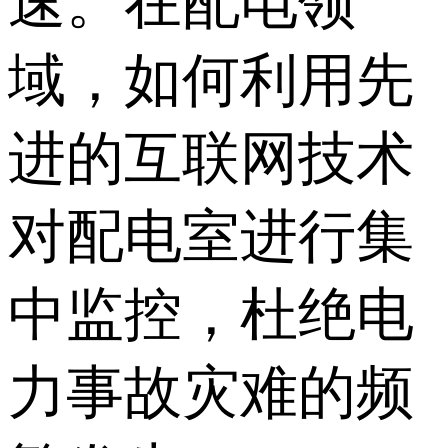
速。在配电领
域，如何利用先
进的互联网技术
对配电室进行集
中监控，杜绝电
力事故灾难的频