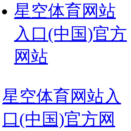
星空体育网站
入口(中国)官方
网站
星空体育网站入
口(中国)官方网