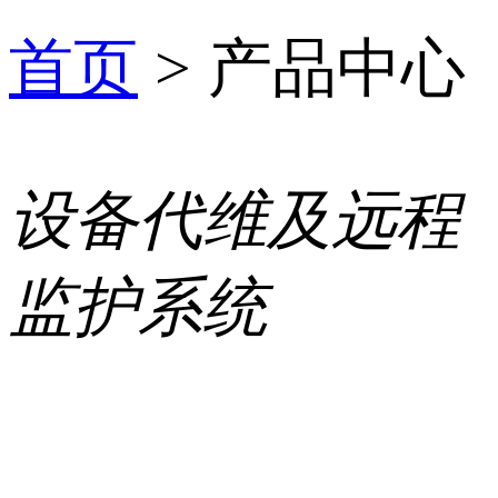
首页
>
产品中心
设备代维及远程
监护系统