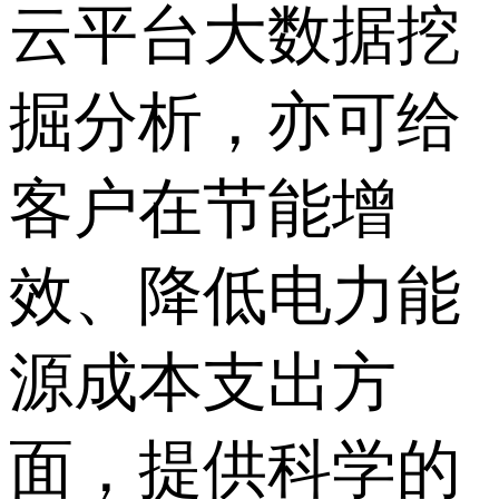
云平台大数据挖
掘分析，亦可给
客户在节能增
效、降低电力能
源成本支出方
面，提供科学的