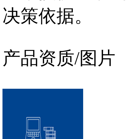
决策依据。
产品资质/图片