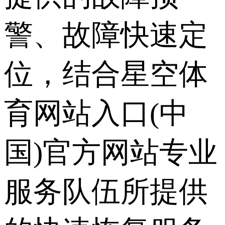
警、故障快速定
位，结合星空体
育网站入口(中
国)官方网站专业
服务队伍所提供