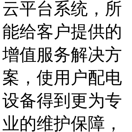
云平台系统，所
能给客户提供的
增值服务解决方
案，使用户配电
设备得到更为专
业的维护保障，