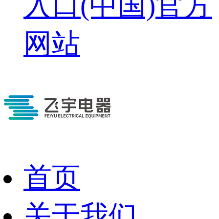
入口(中国)官方
网站
首页
关于我们