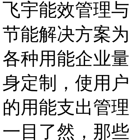
飞宇能效管理与
节能解决方案为
各种用能企业量
身定制，使用户
的用能支出管理
一目了然，那些