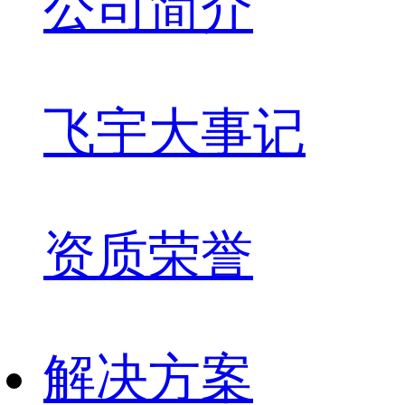
公司简介
飞宇大事记
资质荣誉
解决方案