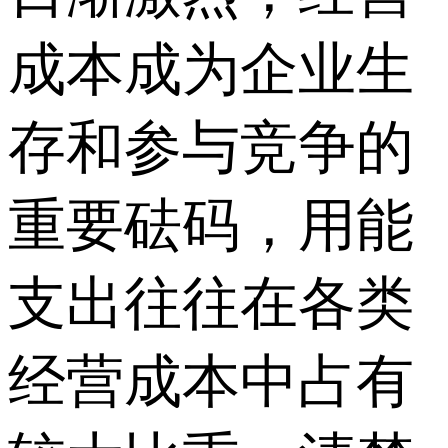
成本成为企业生
存和参与竞争的
重要砝码，用能
支出往往在各类
经营成本中占有