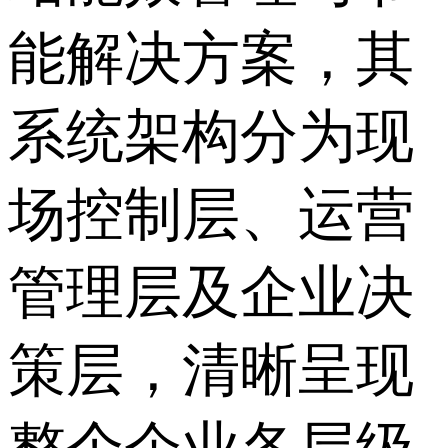
能解决方案，其
系统架构分为现
场控制层、运营
管理层及企业决
策层，清晰呈现