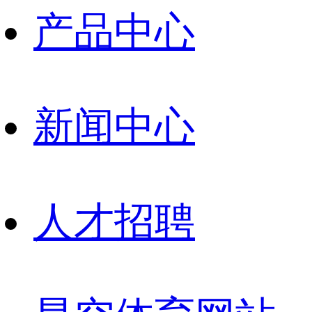
产品中心
新闻中心
人才招聘