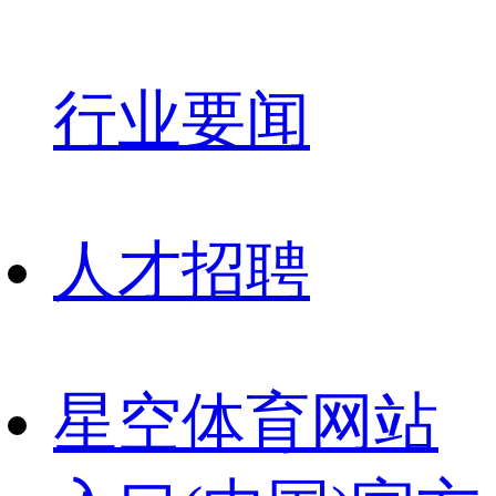
行业要闻
人才招聘
星空体育网站