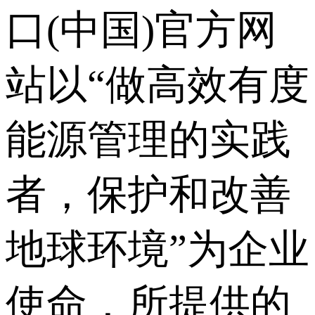
口(中国)官方网
站以“做高效有度
能源管理的实践
者，保护和改善
地球环境”为企业
使命，所提供的