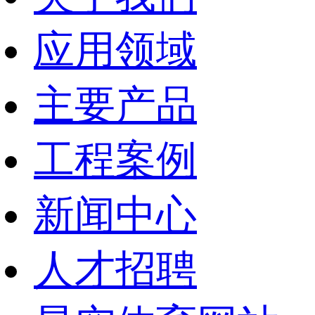
应用领域
主要产品
工程案例
新闻中心
人才招聘